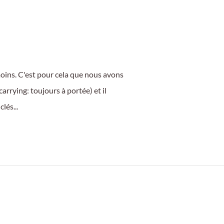
oins. C'est pour cela que nous avons
arrying: toujours à portée) et il
lés...