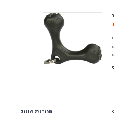
s
s
GESIVI SYSTEME