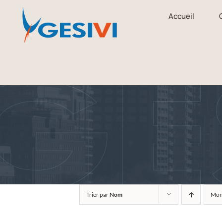
Passer
Accueil
au
contenu
Trier par
Nom
Mon