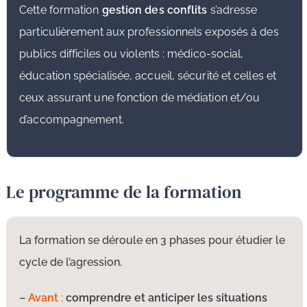
Cette formation
gestion des conflits
s’adresse
particulièrement aux professionnels exposés à des
publics difficiles ou violents
: médico-social,
éducation spécialisée, accueil, sécurité et celles et
ceux assurant une fonction de médiation et/ou
d’accompagnement.
Le programme de la formation
La formation se déroule en 3 phases pour étudier le
cycle de l’agression.
–
Avant
:
comprendre et anticiper les situations